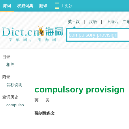
海词
权威词典
翻译
英 汉
|
汉语
|
上海话
广
目录
相关
附录
音标说明
compulsory provisign
查词历史
英
美
compulso
强制性条文