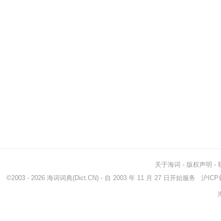
关于海词
-
版权声明
-
©2003 - 2026
海词词典
(Dict.CN) - 自 2003 年 11 月 27 日开始服务
沪ICP备