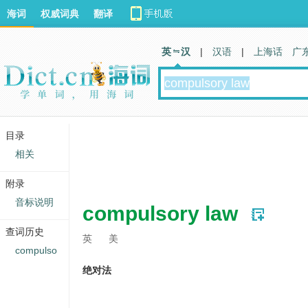
海词
权威词典
翻译
英 汉
|
汉语
|
上海话
广
目录
相关
附录
音标说明
compulsory law
查词历史
英
美
compulso
绝对法