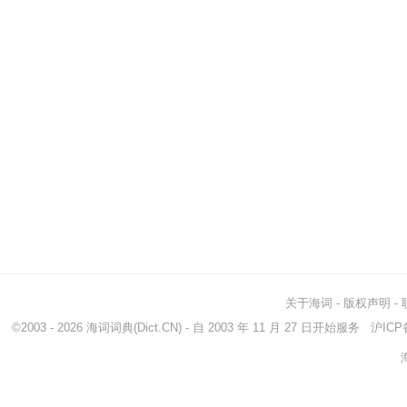
关于海词
-
版权声明
-
©2003 - 2026
海词词典
(Dict.CN) - 自 2003 年 11 月 27 日开始服务
沪ICP备