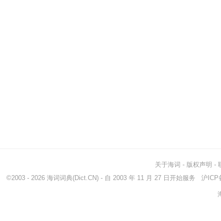
关于海词
-
版权声明
-
©2003 - 2026
海词词典
(Dict.CN) - 自 2003 年 11 月 27 日开始服务
沪ICP备