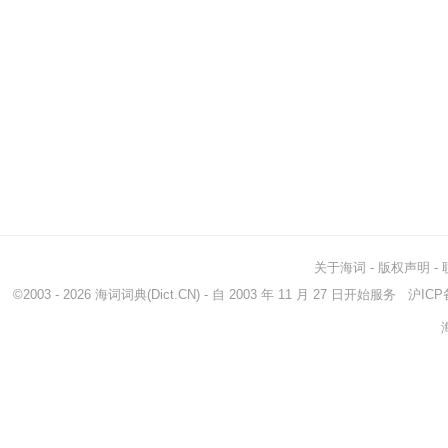
关于海词
-
版权声明
-
©2003 - 2026
海词词典
(Dict.CN) - 自 2003 年 11 月 27 日开始服务
沪ICP备