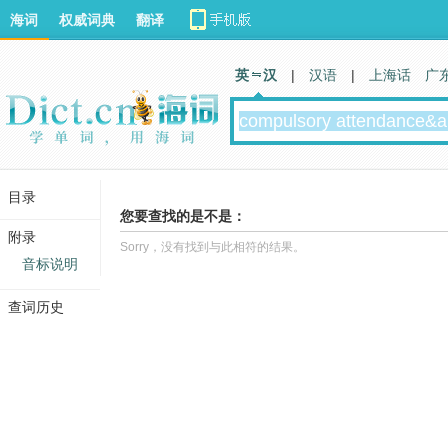
海词
权威词典
翻译
英 汉
|
汉语
|
上海话
广
目录
您要查找的是不是：
附录
Sorry，没有找到与此相符的结果。
音标说明
查词历史