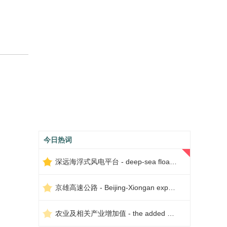
今日热词
深远海浮式风电平台 - deep-sea floating wind power platform
京雄高速公路 - Beijing-Xiongan expressway
农业及相关产业增加值 - the added value of agriculture and related industries