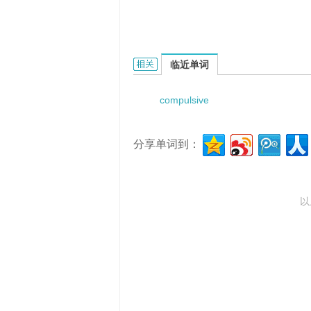
compulsive speed control的相关资料
临近单词
compulsive
分享单词到：
以