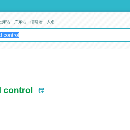
上海话
广东话
缩略语
人名
 control