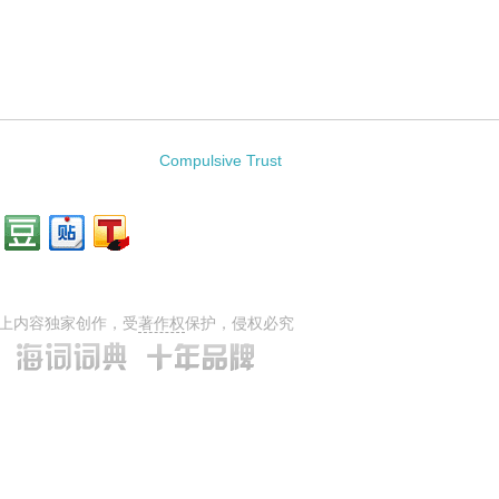
：
Compulsive Trust
上内容独家创作，受
著作权
保护，侵权必究