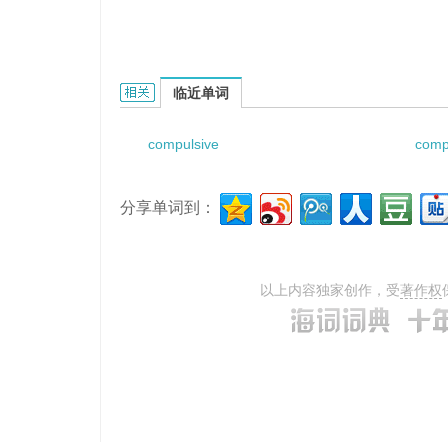
Compulsive purposeless behavior的相关资料：
临近单词
compulsive
comp
分享单词到：
以上内容独家创作，受
著作权