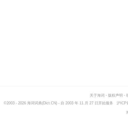
关于海词
-
版权声明
-
©2003 - 2026
海词词典
(Dict.CN) - 自 2003 年 11 月 27 日开始服务
沪ICP备