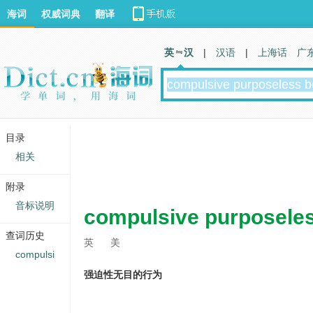
海词
权威词典
翻译
英 汉
|
汉语
|
上海话
广
目录
相关
附录
音标说明
compulsive purposeles
查词历史
英
美
compulsi
强迫性无目的行为