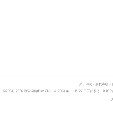
关于海词
-
版权声明
-
©2003 - 2026
海词词典
(Dict.CN) - 自 2003 年 11 月 27 日开始服务
沪ICP备