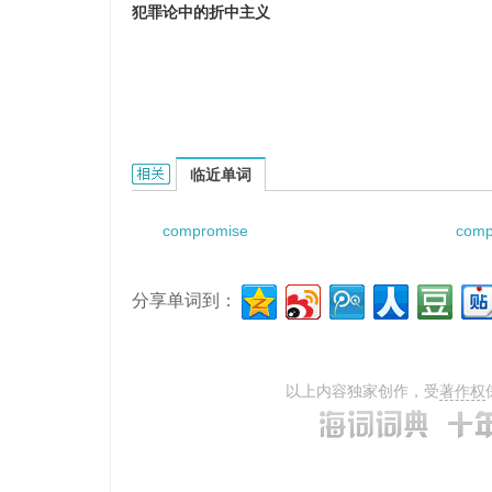
犯罪论中的折中主义
Compromised Doctrine of Crime Theory的相
临近单词
compromise
comp
分享单词到：
以上内容独家创作，受
著作权