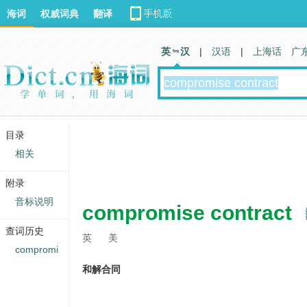
海词
权威词典
翻译
英 汉
|
汉语
|
上海话
广
目录
相关
附录
音标说明
compromise contract
查词历史
英
美
compromi
和解合同