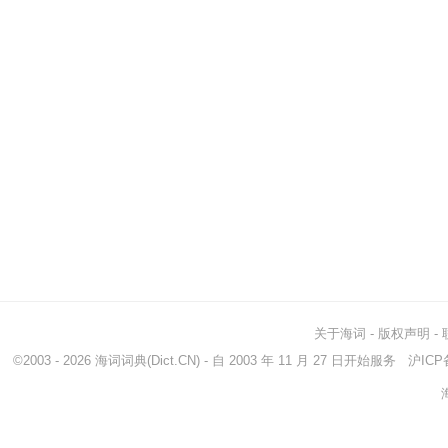
关于海词
-
版权声明
-
©2003 - 2026
海词词典
(Dict.CN) - 自 2003 年 11 月 27 日开始服务
沪ICP备