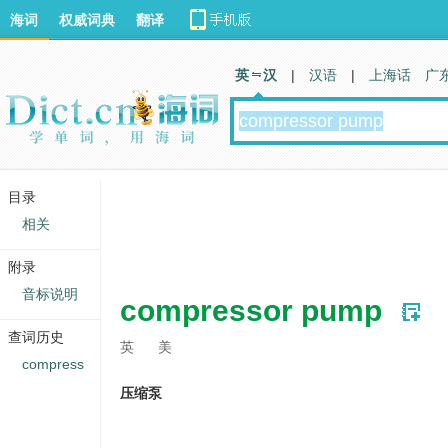
海词
权威词典
翻译
英 汉
|
汉语
|
上海话
广
目录
相关
附录
音标说明
compressor pump
查词历史
英
美
compress
压缩泵