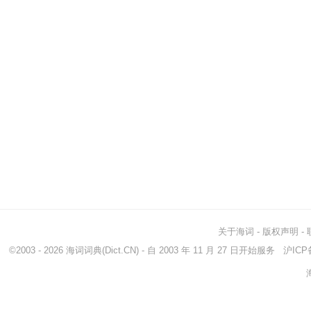
关于海词
-
版权声明
-
©2003 - 2026
海词词典
(Dict.CN) - 自 2003 年 11 月 27 日开始服务
沪ICP备