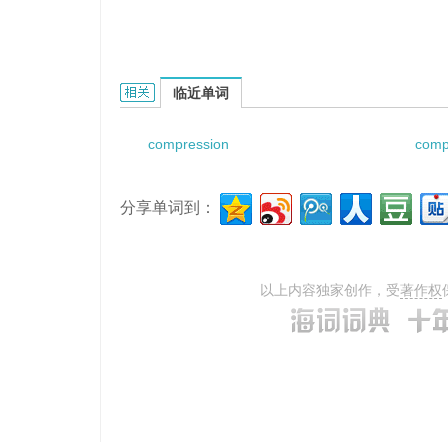
compression ratio of plate groups的相关资料：
临近单词
compression
comp
分享单词到：
以上内容独家创作，受
著作权