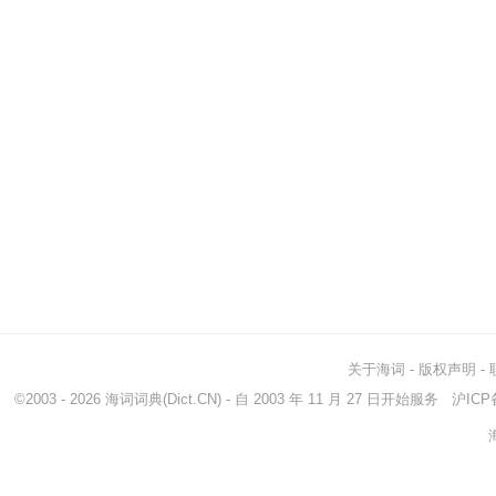
关于海词
-
版权声明
-
©2003 - 2026
海词词典
(Dict.CN) - 自 2003 年 11 月 27 日开始服务
沪ICP备