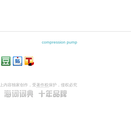
l body的相关资料：
compression pump
上内容独家创作，受
著作权
保护，侵权必究