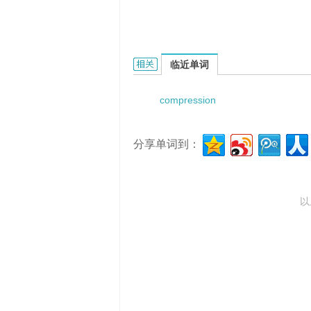
compression fracture of vertabra
临近单词
compression
分享单词到：
以