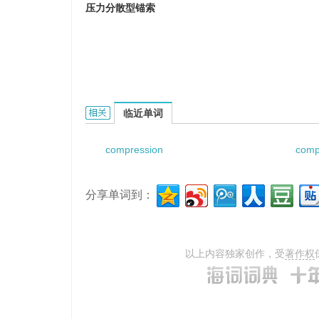
压力分散型锚索
compression dispersion-type anchor cabl
临近单词
compression
comp
分享单词到：
以上内容独家创作，受
著作权