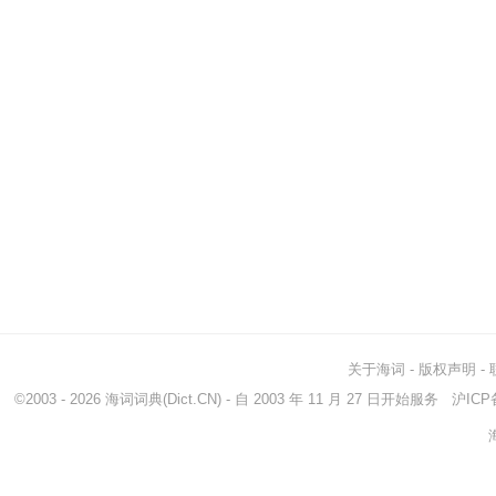
关于海词
-
版权声明
-
©2003 - 2026
海词词典
(Dict.CN) - 自 2003 年 11 月 27 日开始服务
沪ICP备