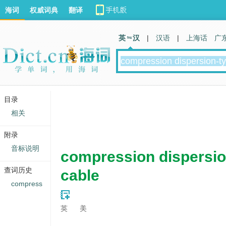
海词
权威词典
翻译
英 汉
|
汉语
|
上海话
广
目录
相关
附录
音标说明
compression dispersio
查词历史
cable
compress
英
美