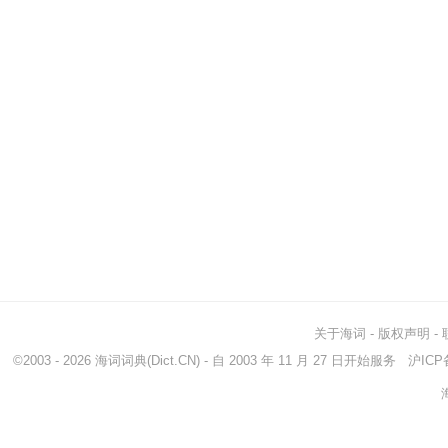
关于海词
-
版权声明
-
©2003 - 2026
海词词典
(Dict.CN) - 自 2003 年 11 月 27 日开始服务
沪ICP备