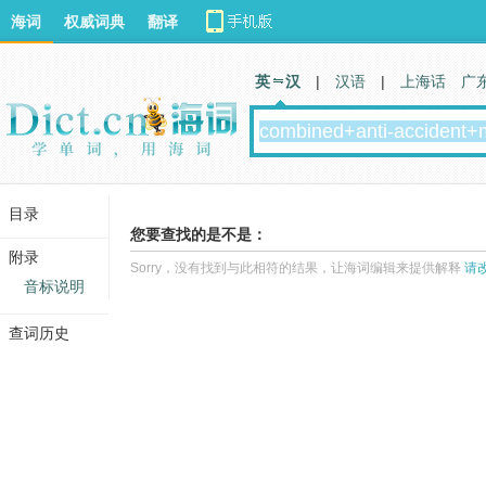
海词
权威词典
翻译
英 汉
|
汉语
|
上海话
广
目录
您要查找的是不是：
附录
Sorry，没有找到与此相符的结果，让海词编辑来提供解释
请
音标说明
查词历史