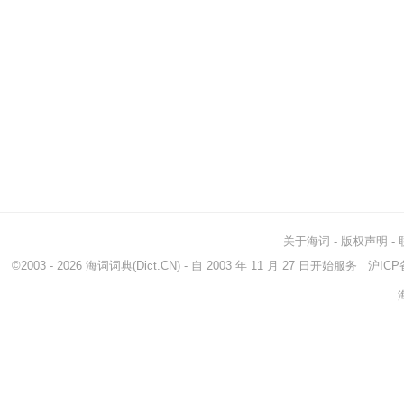
关于海词
-
版权声明
-
©2003 - 2026
海词词典
(Dict.CN) - 自 2003 年 11 月 27 日开始服务
沪ICP备