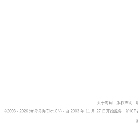
关于海词
-
版权声明
-
©2003 - 2026
海词词典
(Dict.CN) - 自 2003 年 11 月 27 日开始服务
沪ICP备