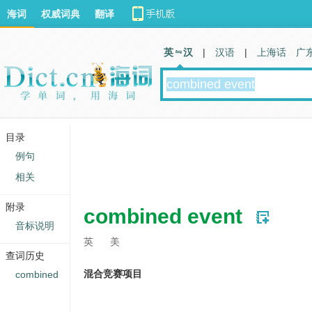
海词
权威词典
翻译
英 汉
|
汉语
|
上海话
广
目录
例句
相关
附录
combined event
音标说明
英
美
查词历史
混合竞赛项目
combined