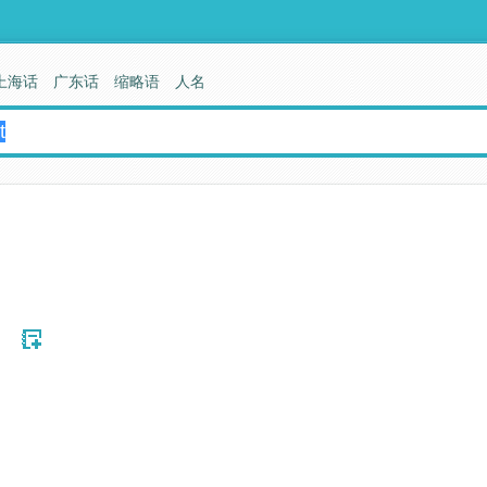
上海话
广东话
缩略语
人名