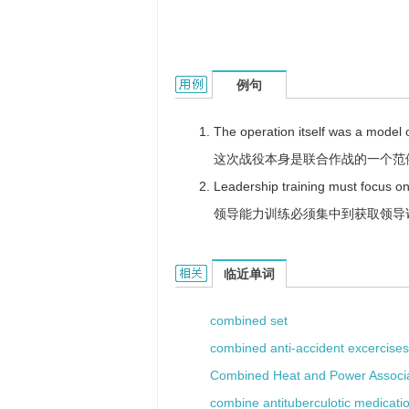
combined combat的用法和样例：
例句
The operation itself was a model
这次战役本身是联合作战的一个范
Leadership training must focus on
领导能力训练必须集中到获取领导
combined combat的相关资料：
临近单词
combined set
combined anti-accident excercises
Combined Heat and Power Associa
combine antituberculotic medicati