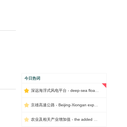
今日热词
深远海浮式风电平台 - deep-sea floating wind power platform
京雄高速公路 - Beijing-Xiongan expressway
农业及相关产业增加值 - the added value of agriculture and related industries