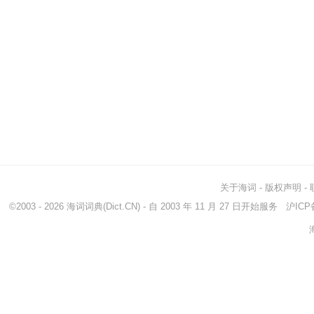
关于海词
-
版权声明
-
©2003 - 2026
海词词典
(Dict.CN) - 自 2003 年 11 月 27 日开始服务
沪ICP备