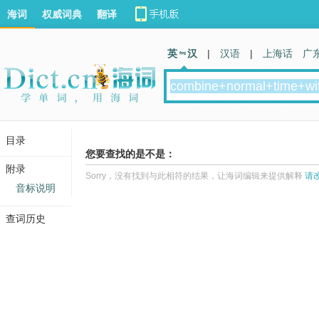
海词
权威词典
翻译
英 汉
|
汉语
|
上海话
广
目录
您要查找的是不是：
附录
Sorry，没有找到与此相符的结果，让海词编辑来提供解释
请
音标说明
查词历史