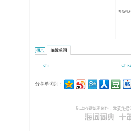
奇斯托利
Chistolini的相关资料：
临近单词
chi
Chika
分享单词到：
以上内容独家创作，受
著作权