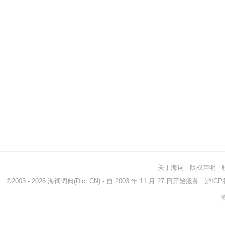
关于海词
-
版权声明
-
©2003 - 2026
海词词典
(Dict.CN) - 自 2003 年 11 月 27 日开始服务
沪ICP备