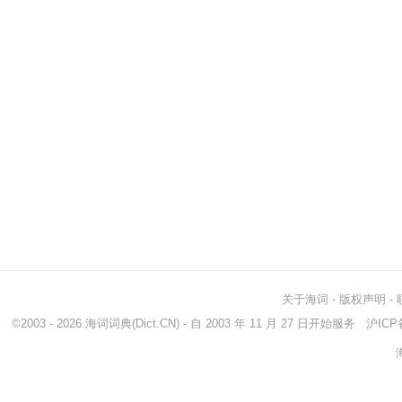
关于海词
-
版权声明
-
©2003 - 2026
海词词典
(Dict.CN) - 自 2003 年 11 月 27 日开始服务
沪ICP备