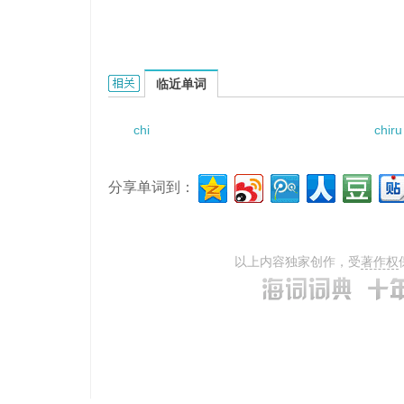
Chisoku的相关资料：
临近单词
chi
chiru
分享单词到：
以上内容独家创作，受
著作权