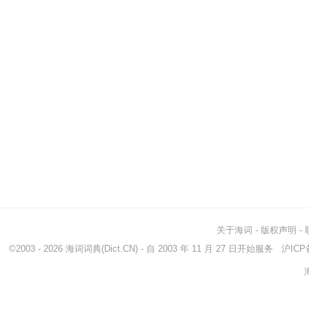
关于海词
-
版权声明
-
©2003 - 2026
海词词典
(Dict.CN) - 自 2003 年 11 月 27 日开始服务
沪ICP备