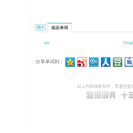
Chishige的相关资料：
临近单词
chi
Chiql
分享单词到：
以上内容独家创作，受
著作权