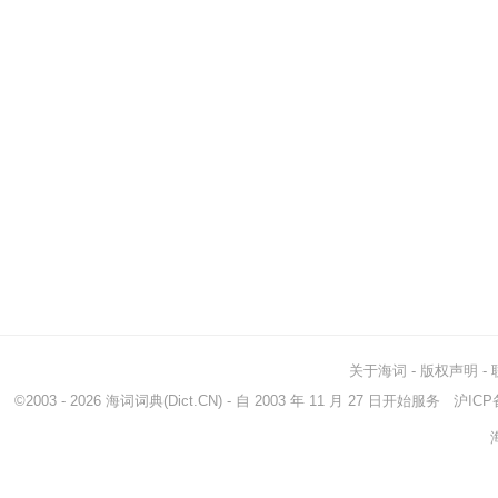
关于海词
-
版权声明
-
©2003 - 2026
海词词典
(Dict.CN) - 自 2003 年 11 月 27 日开始服务
沪ICP备