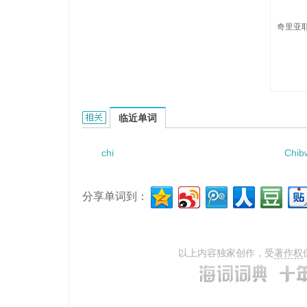
奇里亚耶
Chiryayev的相关资料：
临近单词
chi
Chib
分享单词到：
以上内容独家创作，受
著作权