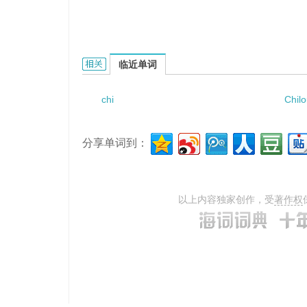
Chiruromys forbesi的相关资料：
临近单词
chi
Chil
分享单词到：
以上内容独家创作，受
著作权