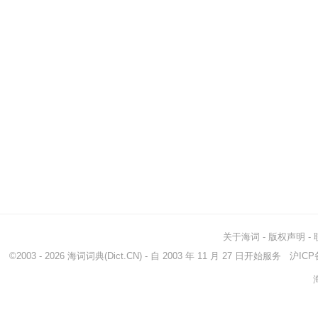
关于海词
-
版权声明
-
©2003 - 2026
海词词典
(Dict.CN) - 自 2003 年 11 月 27 日开始服务
沪ICP备