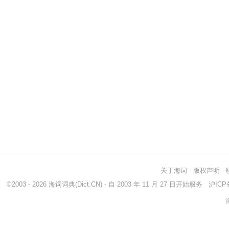
关于海词
-
版权声明
-
©2003 - 2026
海词词典
(Dict.CN) - 自 2003 年 11 月 27 日开始服务
沪ICP备