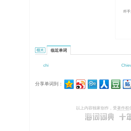
纤手
Chirostenotes的相关资料：
临近单词
chi
Chie
分享单词到：
以上内容独家创作，受
著作权