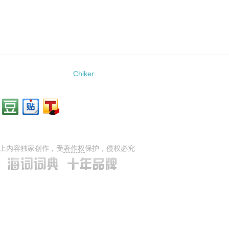
Chiker
上内容独家创作，受
著作权
保护，侵权必究