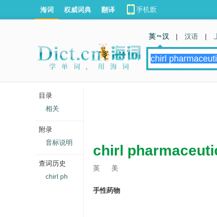
海词
权威词典
翻译
英 汉
|
汉语
|
目录
相关
附录
音标说明
chirl pharmaceuti
查词历史
英
美
chirl ph
手性药物