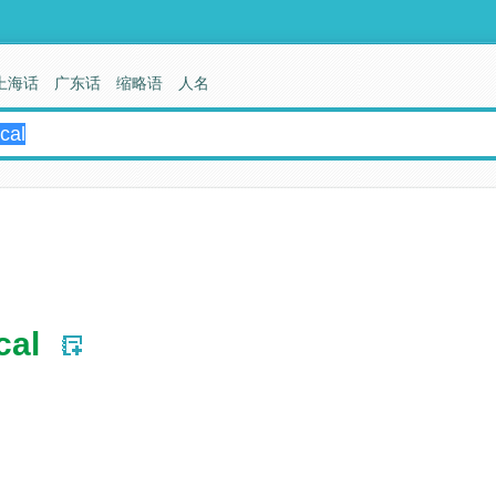
上海话
广东话
缩略语
人名
cal