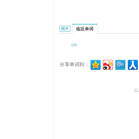
chirl pharmaceutical的相关资料：
临近单词
chi
分享单词到：
以