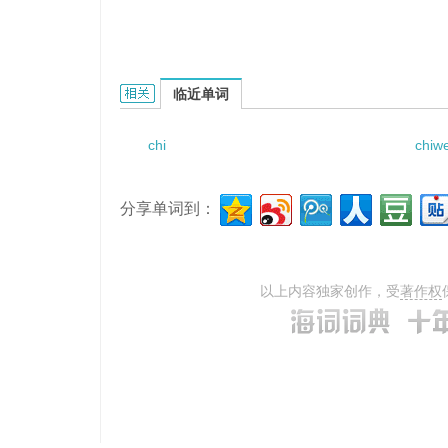
Chirita lungzhouensis的相关资料：
临近单词
chi
chiwe
分享单词到：
以上内容独家创作，受
著作权