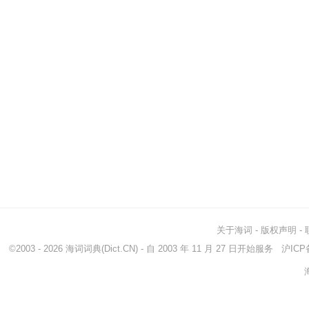
关于海词
-
版权声明
-
©2003 - 2026
海词词典
(Dict.CN) - 自 2003 年 11 月 27 日开始服务
沪ICP备