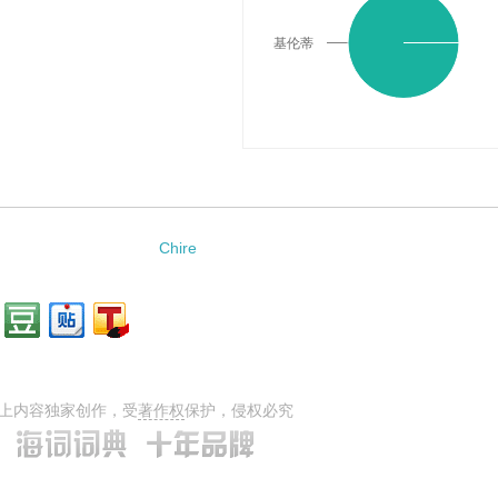
基伦蒂
Chire
上内容独家创作，受
著作权
保护，侵权必究