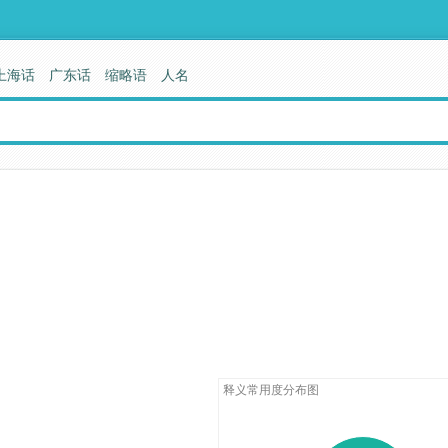
上海话
广东话
缩略语
人名
释义常用度分布图