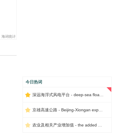
海词统计
今日热词
深远海浮式风电平台 - deep-sea floating wind power platform
京雄高速公路 - Beijing-Xiongan expressway
农业及相关产业增加值 - the added value of agriculture and related industries