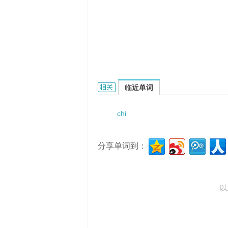
Chirenti的相关资料：
临近单词
chi
分享单词到：
以