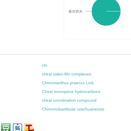
基尔切夫
chi
chiral salen-Mn complexes
Chimonanthus praecox Link.
Chiral monopene hydrocarbons
chiral coordination compound
Chimonobambusa szechuanensis