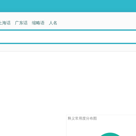
上海话
广东话
缩略语
人名
释义常用度分布图