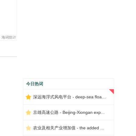
海词统计
今日热词
深远海浮式风电平台 - deep-sea floating wind power platform
京雄高速公路 - Beijing-Xiongan expressway
农业及相关产业增加值 - the added value of agriculture and related industries