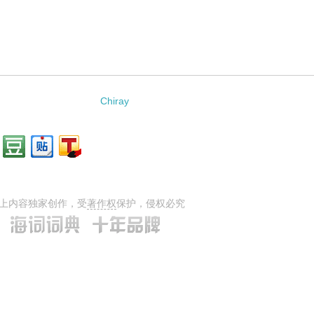
Chiray
上内容独家创作，受
著作权
保护，侵权必究