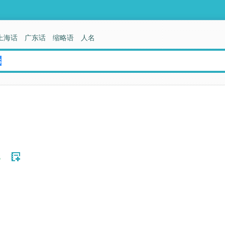
上海话
广东话
缩略语
人名
s