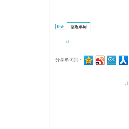
chiral vicinal diols的相关资料：
临近单词
chi
分享单词到：
以