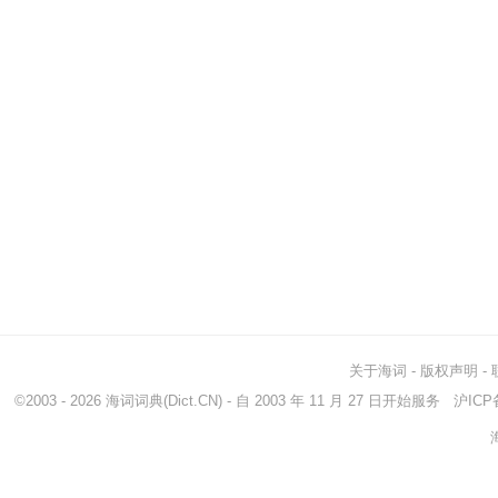
关于海词
-
版权声明
-
©2003 - 2026
海词词典
(Dict.CN) - 自 2003 年 11 月 27 日开始服务
沪ICP备