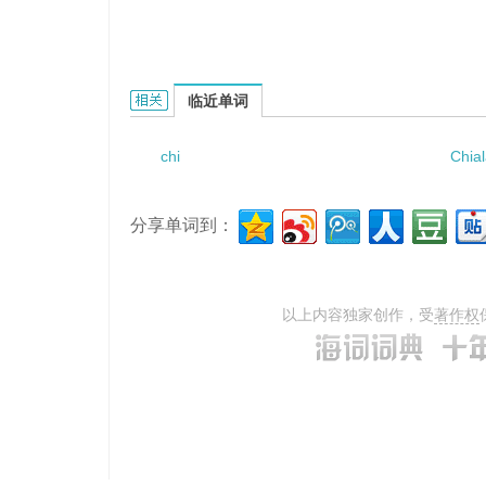
chiral ionic liquids的相关资料：
临近单词
chi
Chia
分享单词到：
以上内容独家创作，受
著作权