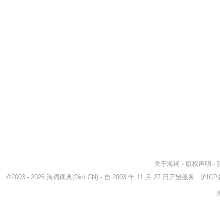
关于海词
-
版权声明
-
©2003 - 2026
海词词典
(Dict.CN) - 自 2003 年 11 月 27 日开始服务
沪ICP备