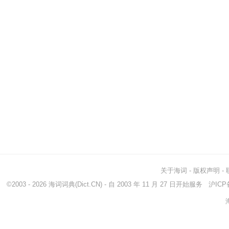
关于海词
-
版权声明
-
©2003 - 2026
海词词典
(Dict.CN) - 自 2003 年 11 月 27 日开始服务
沪ICP备