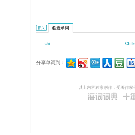
chiral backbone的相关资料：
临近单词
chi
Chilk
分享单词到：
以上内容独家创作，受
著作权