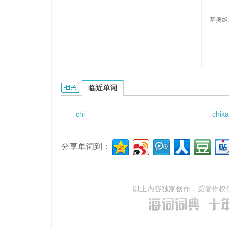
基奥维
Chiovini的相关资料：
临近单词
chi
chik
分享单词到：
以上内容独家创作，受
著作权