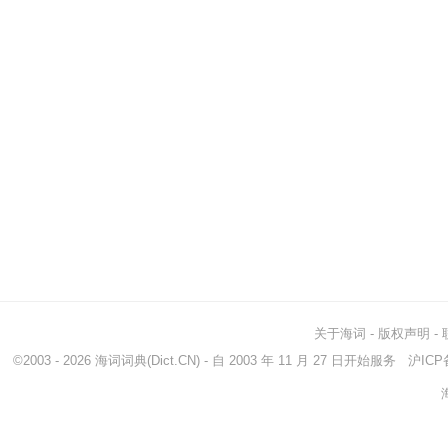
关于海词
-
版权声明
-
©2003 - 2026
海词词典
(Dict.CN) - 自 2003 年 11 月 27 日开始服务
沪ICP备