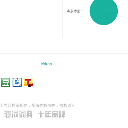
毒灰木脂
chiron
上内容独家创作，受
著作权
保护，侵权必究