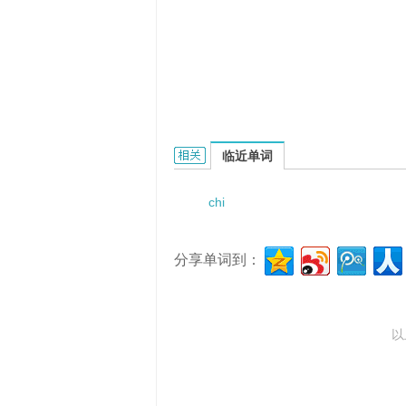
chionanthin的相关资料：
临近单词
chi
分享单词到：
以