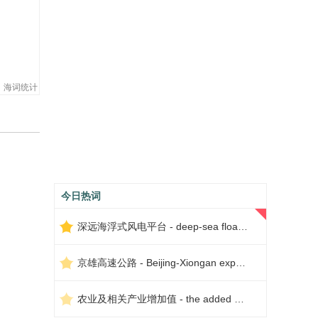
海词统计
今日热词
深远海浮式风电平台 - deep-sea floating wind power platform
京雄高速公路 - Beijing-Xiongan expressway
农业及相关产业增加值 - the added value of agriculture and related industries