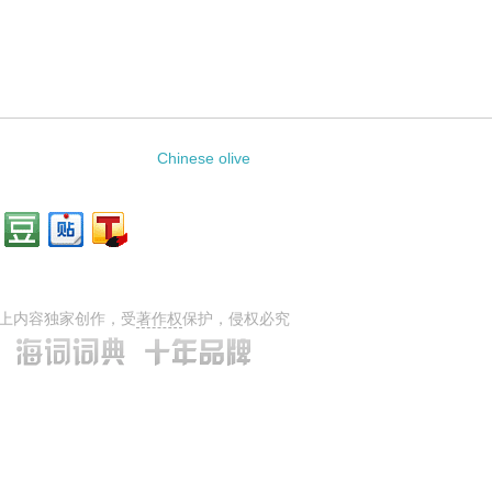
Chinese olive
上内容独家创作，受
著作权
保护，侵权必究