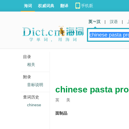
海词
权威词典
翻译
英 汉
|
汉语
|
目录
相关
附录
音标说明
chinese pasta pr
查词历史
英
美
chinese
面制品