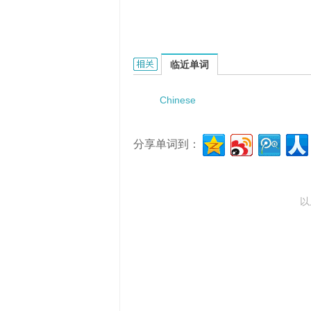
Chinese pasta product的相关资料：
临近单词
Chinese
分享单词到：
以