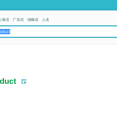
上海话
广东话
缩略语
人名
oduct