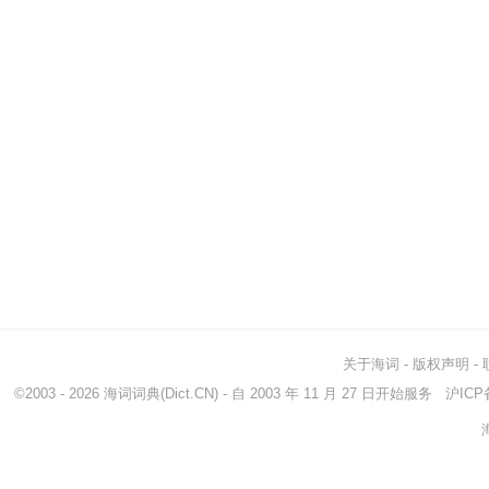
关于海词
-
版权声明
-
©2003 - 2026
海词词典
(Dict.CN) - 自 2003 年 11 月 27 日开始服务
沪ICP备