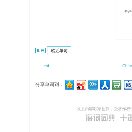
奇卢
Chilupe的相关资料：
临近单词
chi
Chib
分享单词到：
以上内容独家创作，受
著作权