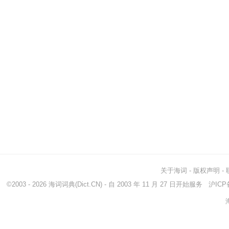
关于海词
-
版权声明
-
©2003 - 2026
海词词典
(Dict.CN) - 自 2003 年 11 月 27 日开始服务
沪ICP备