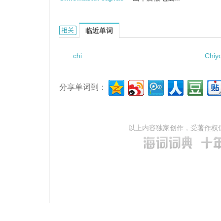
Chilomastix的相关资料：
临近单词
chi
Chiy
分享单词到：
以上内容独家创作，受
著作权