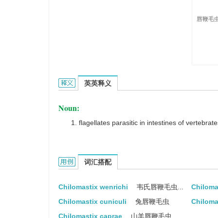
唇鞭毛虫
Chilomastix的英文翻译是什么意思，词典释义与
英英释义
Noun:
flagellates parasitic in intestines of vertebra
Chilomastix的用法和样例：
词汇搭配
Chilomastix wenrichi
韦氏唇鞭毛虫...
Chiloma
Chilomastix cuniculi
兔唇鞭毛虫
Chilomas
Chilomastix caprae
山羊唇鞭毛虫...