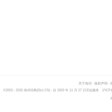
关于海词
-
版权声明
-
©2003 - 2026
海词词典
(Dict.CN) - 自 2003 年 11 月 27 日开始服务
沪ICP备