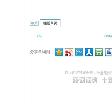
Chilgok-dong的相关资料：
临近单词
chi
Chib
分享单词到：
以上内容独家创作，受
著作权