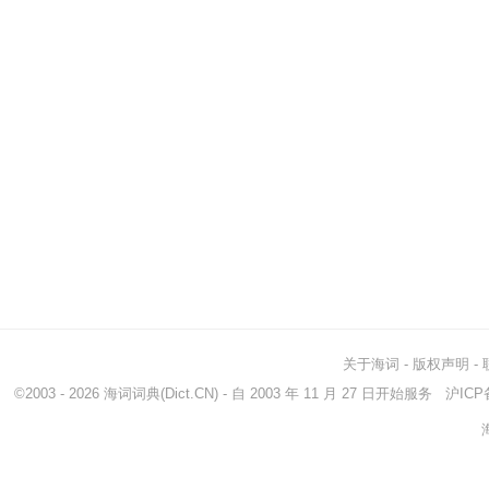
关于海词
-
版权声明
-
©2003 - 2026
海词词典
(Dict.CN) - 自 2003 年 11 月 27 日开始服务
沪ICP备