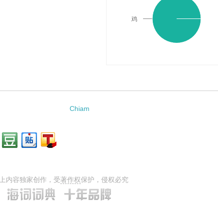
鸡
Chiam
上内容独家创作，受
著作权
保护，侵权必究