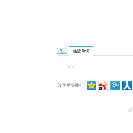
Chikens的相关资料：
临近单词
chi
分享单词到：
以