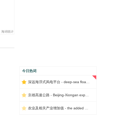
海词统计
今日热词
深远海浮式风电平台 - deep-sea floating wind power platform
京雄高速公路 - Beijing-Xiongan expressway
农业及相关产业增加值 - the added value of agriculture and related industries