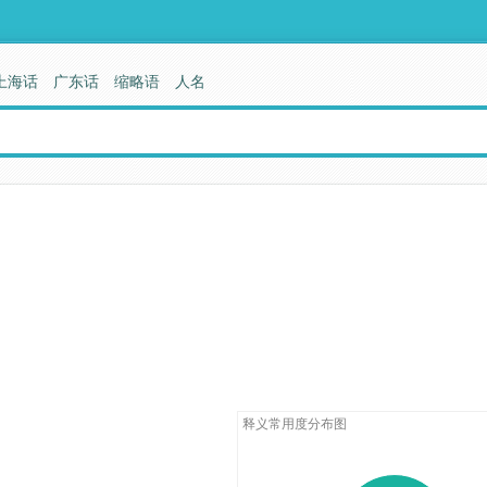
上海话
广东话
缩略语
人名
释义常用度分布图