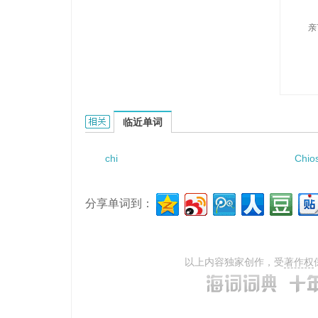
亲
Chikatoki的相关资料：
临近单词
chi
Chios
分享单词到：
以上内容独家创作，受
著作权