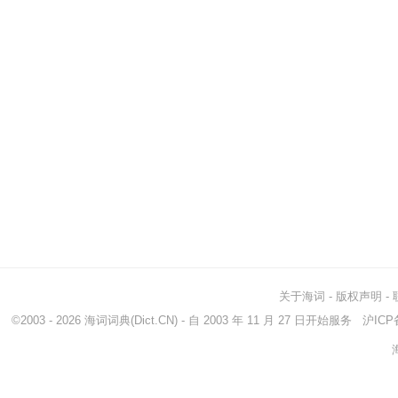
关于海词
-
版权声明
-
©2003 - 2026
海词词典
(Dict.CN) - 自 2003 年 11 月 27 日开始服务
沪ICP备