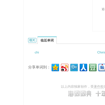
近
Chikataka的相关资料：
临近单词
chi
Chiri
分享单词到：
以上内容独家创作，受
著作权