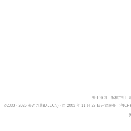
关于海词
-
版权声明
-
©2003 - 2026
海词词典
(Dict.CN) - 自 2003 年 11 月 27 日开始服务
沪ICP备