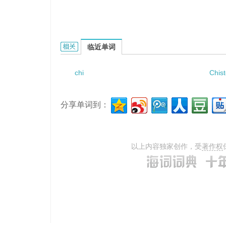
chih pian的相关资料：
临近单词
chi
Chis
分享单词到：
以上内容独家创作，受
著作权