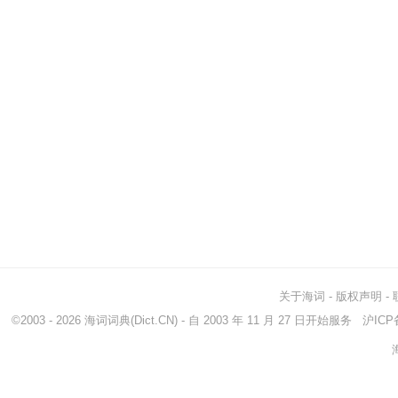
关于海词
-
版权声明
-
©2003 - 2026
海词词典
(Dict.CN) - 自 2003 年 11 月 27 日开始服务
沪ICP备