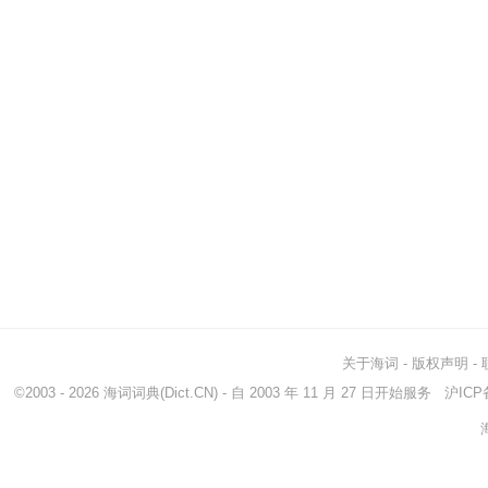
关于海词
-
版权声明
-
©2003 - 2026
海词词典
(Dict.CN) - 自 2003 年 11 月 27 日开始服务
沪ICP备