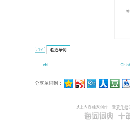
希
Chiffaut的相关资料：
临近单词
chi
Chia
分享单词到：
以上内容独家创作，受
著作权