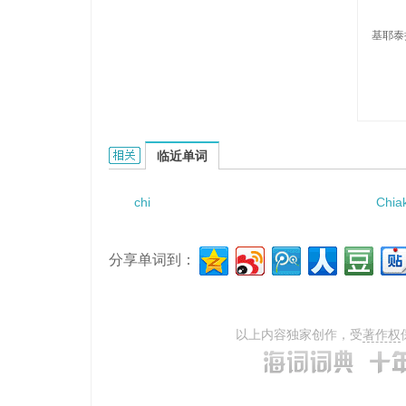
基耶泰
Chietera的相关资料：
临近单词
chi
Chia
分享单词到：
以上内容独家创作，受
著作权