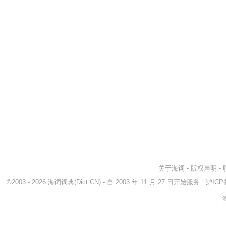
关于海词
-
版权声明
-
©2003 - 2026
海词词典
(Dict.CN) - 自 2003 年 11 月 27 日开始服务
沪ICP备