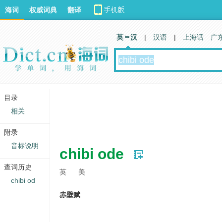
海词
权威词典
翻译
英 汉
|
汉语
|
上海话
广
目录
相关
附录
音标说明
chibi ode
查词历史
英
美
chibi od
赤壁赋