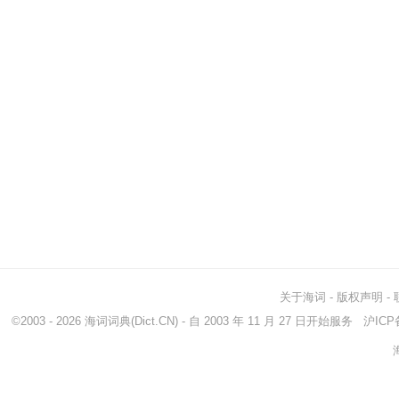
关于海词
-
版权声明
-
©2003 - 2026
海词词典
(Dict.CN) - 自 2003 年 11 月 27 日开始服务
沪ICP备