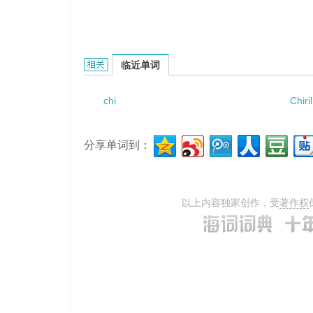
Chibi ode的相关资料：
临近单词
chi
Chiril
分享单词到：
以上内容独家创作，受
著作权