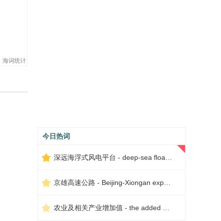
海词统计
今日热词
深远海浮式风电平台 - deep-sea floating wind power platform
京雄高速公路 - Beijing-Xiongan expressway
农业及相关产业增加值 - the added value of agriculture and related industries