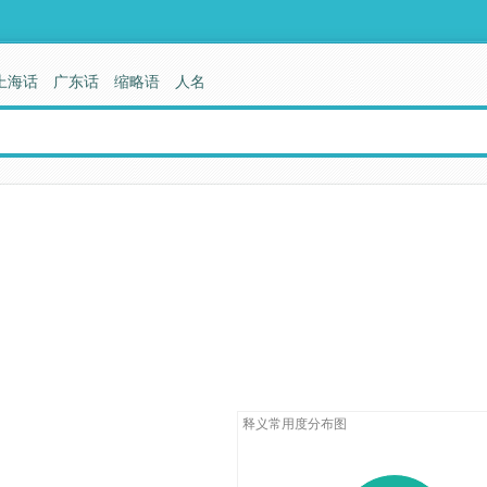
上海话
广东话
缩略语
人名
释义常用度分布图