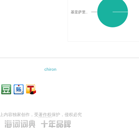
基亚萨里..
chiron
上内容独家创作，受
著作权
保护，侵权必究