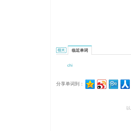
Chiassarini的相关资料：
临近单词
chi
分享单词到：
以