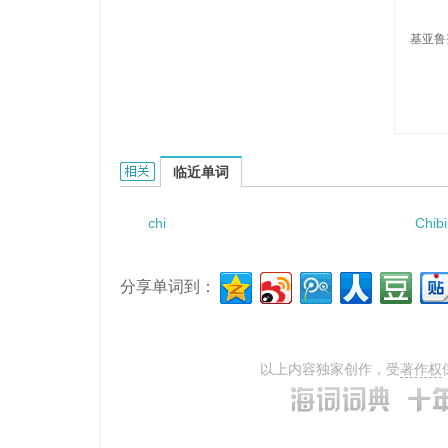
基亚鲁
Chiaruzzi的相关资料：
临近单词
chi
Chib
分享单词到：
以上内容独家创作，受
著作权