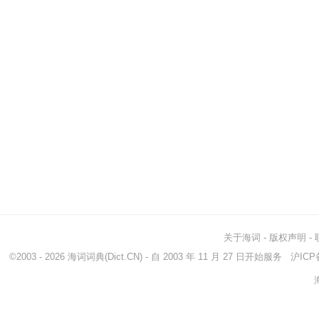
关于海词
-
版权声明
-
©2003 - 2026
海词词典
(Dict.CN) - 自 2003 年 11 月 27 日开始服务
沪ICP备