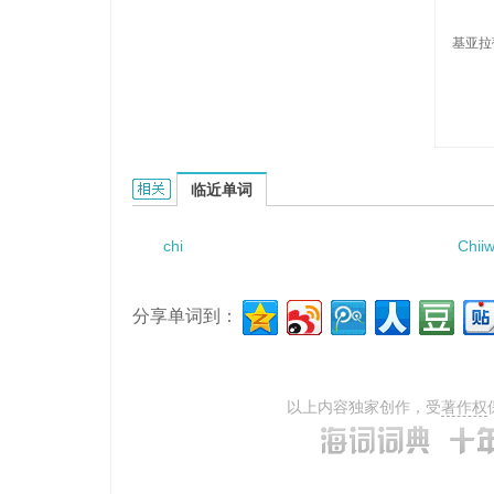
基亚拉
Chiarati的相关资料：
临近单词
chi
Chii
分享单词到：
以上内容独家创作，受
著作权