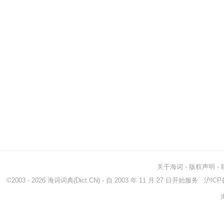
关于海词
-
版权声明
-
©2003 - 2026
海词词典
(Dict.CN) - 自 2003 年 11 月 27 日开始服务
沪ICP备