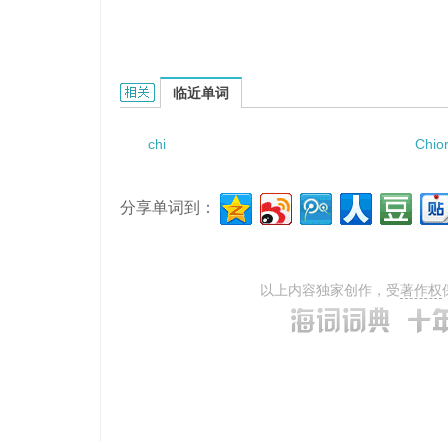
Chiang Kai- Shik的相关资料：
临近单词
chi
Chior
分享单词到：
以上内容独家创作，受
著作权