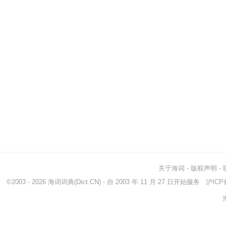
关于海词
-
版权声明
-
©2003 - 2026
海词词典
(Dict.CN) - 自 2003 年 11 月 27 日开始服务
沪ICP备