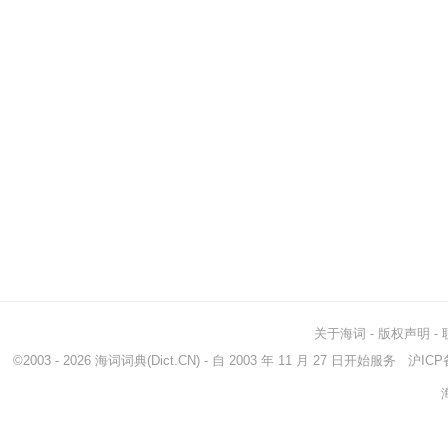
关于海词
-
版权声明
-
©2003 - 2026
海词词典
(Dict.CN) - 自 2003 年 11 月 27 日开始服务
沪ICP备